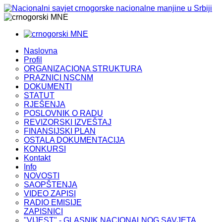
MNE
MNE
Naslovna
Profil
ORGANIZACIONA STRUKTURA
PRAZNICI NSCNM
DOKUMENTI
STATUT
RJEŠENJA
POSLOVNIK O RADU
REVIZORSKI IZVEŠTAJ
FINANSIJSKI PLAN
OSTALA DOKUMENTACIJA
KONKURSI
Kontakt
Info
NOVOSTI
SAOPŠTENJA
VIDEO ZAPISI
RADIO EMISIJE
ZAPISNICI
"VIJEST" - GLASNIK NACIONALNOG SAVJETA