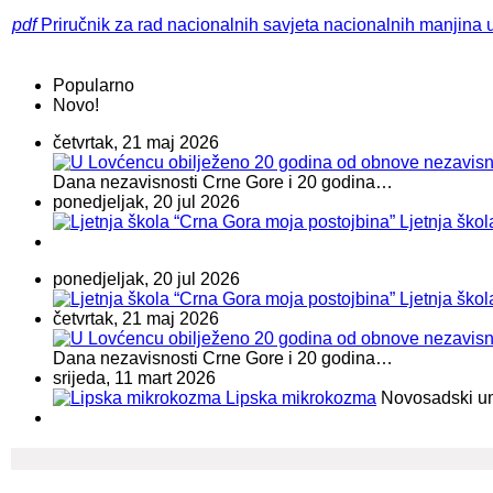
pdf
Priručnik za rad nacionalnih savjeta nacionalnih manjina u
Popularno
Novo!
četvrtak, 21 maj 2026
Dana nezavisnosti Crne Gore i 20 godina…
ponedjeljak, 20 jul 2026
Ljetnja ško
ponedjeljak, 20 jul 2026
Ljetnja ško
četvrtak, 21 maj 2026
Dana nezavisnosti Crne Gore i 20 godina…
srijeda, 11 mart 2026
Lipska mikrokozma
Novosadski umje