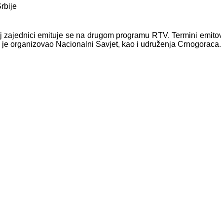
oj zajednici emituje se na drugom programu RTV. Termini emitov
e je organizovao Nacionalni Savjet, kao i udruženja Crnogoraca.