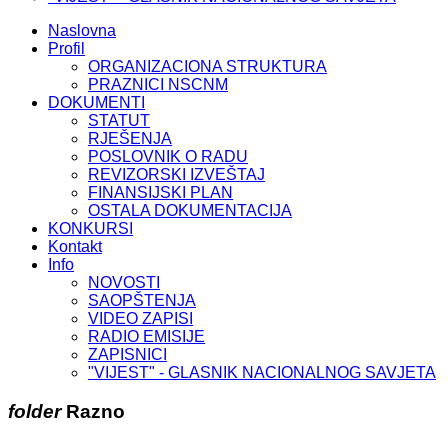
Naslovna
Profil
ORGANIZACIONA STRUKTURA
PRAZNICI NSCNM
DOKUMENTI
STATUT
RJEŠENJA
POSLOVNIK O RADU
REVIZORSKI IZVEŠTAJ
FINANSIJSKI PLAN
OSTALA DOKUMENTACIJA
KONKURSI
Kontakt
Info
NOVOSTI
SAOPŠTENJA
VIDEO ZAPISI
RADIO EMISIJE
ZAPISNICI
"VIJEST" - GLASNIK NACIONALNOG SAVJETA
folder
Razno