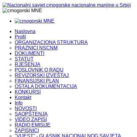
MNE
MNE
Naslovna
Profil
ORGANIZACIONA STRUKTURA
PRAZNICI NSCNM
DOKUMENTI
STATUT
RJEŠENJA
POSLOVNIK O RADU
REVIZORSKI IZVEŠTAJ
FINANSIJSKI PLAN
OSTALA DOKUMENTACIJA
KONKURSI
Kontakt
Info
NOVOSTI
SAOPŠTENJA
VIDEO ZAPISI
RADIO EMISIJE
ZAPISNICI
"VIJEST" - GLASNIK NACIONALNOG SAVJETA