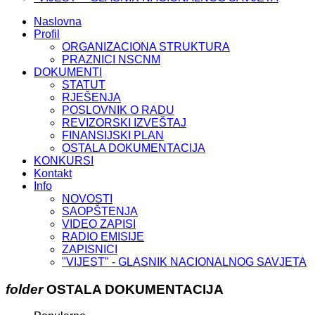
Naslovna
Profil
ORGANIZACIONA STRUKTURA
PRAZNICI NSCNM
DOKUMENTI
STATUT
RJEŠENJA
POSLOVNIK O RADU
REVIZORSKI IZVEŠTAJ
FINANSIJSKI PLAN
OSTALA DOKUMENTACIJA
KONKURSI
Kontakt
Info
NOVOSTI
SAOPŠTENJA
VIDEO ZAPISI
RADIO EMISIJE
ZAPISNICI
"VIJEST" - GLASNIK NACIONALNOG SAVJETA
folder
OSTALA DOKUMENTACIJA