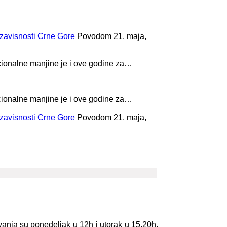
zavisnosti Crne Gore
Povodom 21. maja,
cionalne manjine je i ove godine za…
cionalne manjine je i ove godine za…
zavisnosti Crne Gore
Povodom 21. maja,
anja su ponedeljak u 12h i utorak u 15.20h.